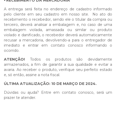
⦁
RECEBIMENTO DA MERCADORIA
A entrega será feita no endereço de cadastro informado
pelo cliente em seu cadastro em nosso site. No ato do
recebimento o recebedor, sendo ele o titular da compra ou
terceiro, deverá analisar a embalagem e, no caso de uma
embalagem violada, amassada ou similar ou produto
violado e danificado, o recebedor deverá automaticamente
recusar a mercadoria, devolvendo-a para o entregador de
imediato e entrar em contato conosco informando o
ocorrido.
ATENÇÃO!
Todos os produtos são devidamente
armazenados, a fim de garantir a sua qualidade e evitar a
avaria. Ao receber o produto, verifique seu perfeito estado
e, só então, assine a nota fiscal.
ÚLTIMA ATUALIZAÇÃO: 10 DE MARÇO DE 2024.
Dúvidas ou ajuda? Entre em contato conosco, será um
prazer te atender.