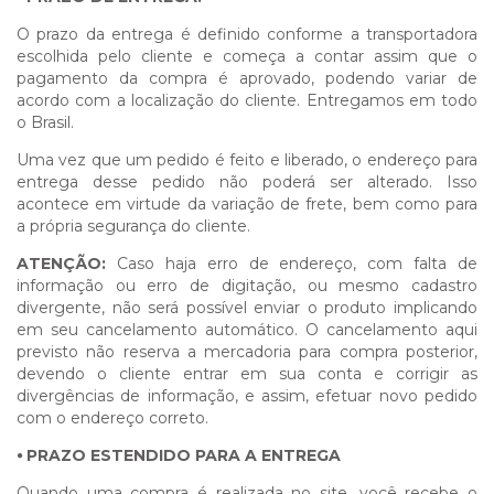
O prazo da entrega é definido conforme a transportadora
escolhida pelo cliente e começa a contar assim que o
pagamento da compra é aprovado, podendo variar de
acordo com a localização do cliente. Entregamos em todo
o Brasil.
Uma vez que um pedido é feito e liberado, o endereço para
entrega desse pedido não poderá ser alterado. Isso
acontece em virtude da variação de frete, bem como para
a própria segurança do cliente.
ATENÇÃO:
Caso haja erro de endereço, com falta de
informação ou erro de digitação, ou mesmo cadastro
divergente, não será possível enviar o produto implicando
em seu cancelamento automático. O cancelamento aqui
previsto não reserva a mercadoria para compra posterior,
devendo o cliente entrar em sua conta e corrigir as
divergências de informação, e assim, efetuar novo pedido
com o endereço correto.
⦁
PRAZO ESTENDIDO PARA A ENTREGA
Quando uma compra é realizada no site, você recebe o