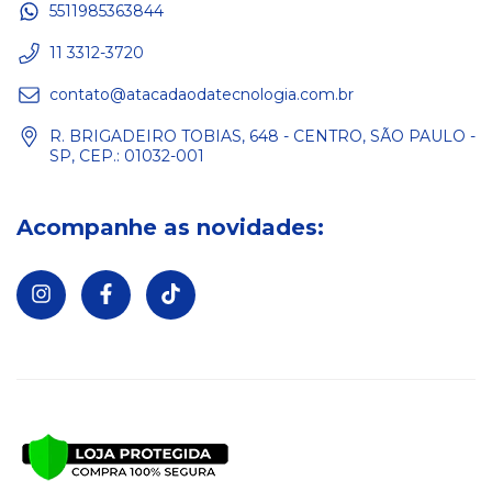
5511985363844
11 3312-3720
contato@atacadaodatecnologia.com.br
R. BRIGADEIRO TOBIAS, 648 - CENTRO, SÃO PAULO -
SP, CEP.: 01032-001
Acompanhe as novidades: