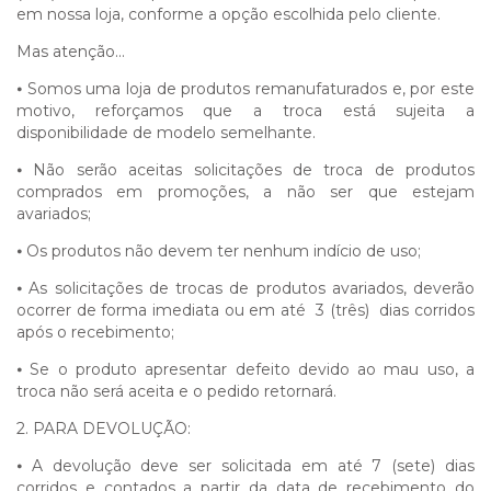
em nossa loja, conforme a opção escolhida pelo cliente.
Mas atenção...
⦁
Somos uma loja de produtos remanufaturados e, por este
motivo, reforçamos que a troca está sujeita a
disponibilidade de modelo semelhante.
⦁
Não serão aceitas solicitações de troca de produtos
comprados em promoções, a não ser que estejam
avariados;
⦁
Os produtos não devem ter nenhum indício de uso;
⦁
As solicitações de trocas de produtos avariados, deverão
ocorrer de forma imediata ou em até 3 (três) dias corridos
após o recebimento;
⦁
Se o produto apresentar defeito devido ao mau uso, a
troca não será aceita e o pedido retornará.
2. PARA DEVOLUÇÃO:
⦁
A devolução deve ser solicitada em até 7 (sete) dias
corridos e contados a partir da data de recebimento do