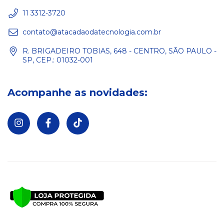
11 3312-3720
contato@atacadaodatecnologia.com.br
R. BRIGADEIRO TOBIAS, 648 - CENTRO, SÃO PAULO -
SP, CEP.: 01032-001
Acompanhe as novidades: