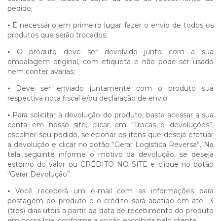
pedido;
⦁
É necessário em primeiro lugar fazer o envio de todos os
produtos que serão trocados;
⦁
O produto deve ser devolvido junto com a sua
embalagem original, com etiqueta e não pode ser usado
nem conter avarias;
⦁
Deve ser enviado juntamente com o produto sua
respectiva nota fiscal e/ou declaração de envio.
⦁
Para solicitar a devolução do produto, basta acessar a sua
conta em nosso site, clicar em “Trocas e devoluções”,
escolher seu pedido, selecionar os itens que deseja efetuar
a devolução e clicar no botão “Gerar Logística Reversa”. Na
tela seguinte informe o motivo da devolução, se deseja
estorno do valor ou CRÉDITO NO SITE e clique no botão
“Gerar Devolução”.
⦁
Você receberá um e-mail com as informações para
postagem do produto e o crédito será abatido em até 3
(três) dias úteis a partir da data de recebimento do produto
em nossa loja, conforme a opção escolhida pelo cliente.