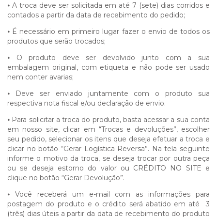
⦁
A troca deve ser solicitada em até 7 (sete) dias corridos e
contados a partir da data de recebimento do pedido;
⦁
É necessário em primeiro lugar fazer o envio de todos os
produtos que serão trocados;
⦁
O produto deve ser devolvido junto com a sua
embalagem original, com etiqueta e não pode ser usado
nem conter avarias;
⦁
Deve ser enviado juntamente com o produto sua
respectiva nota fiscal e/ou declaração de envio.
⦁
Para solicitar a troca do produto, basta acessar a sua conta
em nosso site, clicar em “Trocas e devoluções”, escolher
seu pedido, selecionar os itens que deseja efetuar a troca e
clicar no botão “Gerar Logística Reversa”. Na tela seguinte
informe o motivo da troca, se deseja trocar por outra peça
ou se deseja estorno do valor ou CRÉDITO NO SITE e
clique no botão “Gerar Devolução”.
⦁
Você receberá um e-mail com as informações para
postagem do produto e o crédito será abatido em até 3
(três) dias úteis a partir da data de recebimento do produto