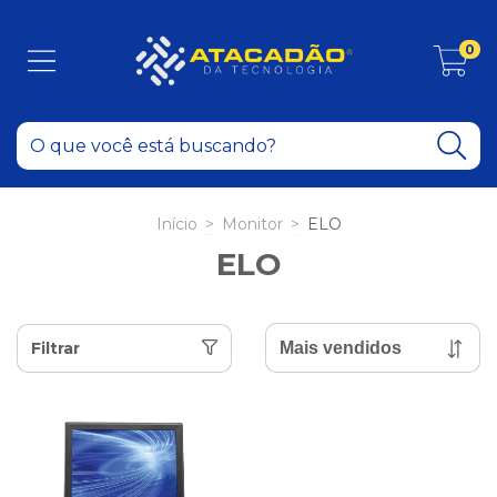
0
Início
>
Monitor
>
ELO
ELO
Filtrar