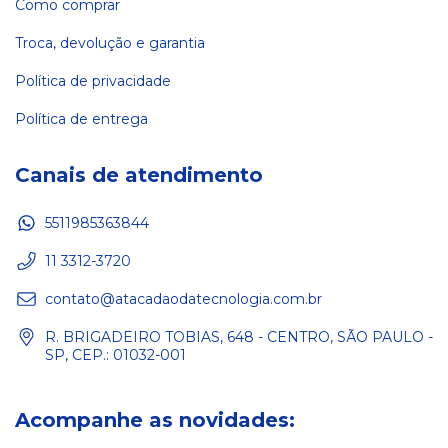
Como comprar
Troca, devolução e garantia
Política de privacidade
Política de entrega
Canais de atendimento
5511985363844
11 3312-3720
contato@atacadaodatecnologia.com.br
R. BRIGADEIRO TOBIAS, 648 - CENTRO, SÃO PAULO -
SP, CEP.: 01032-001
Acompanhe as novidades: