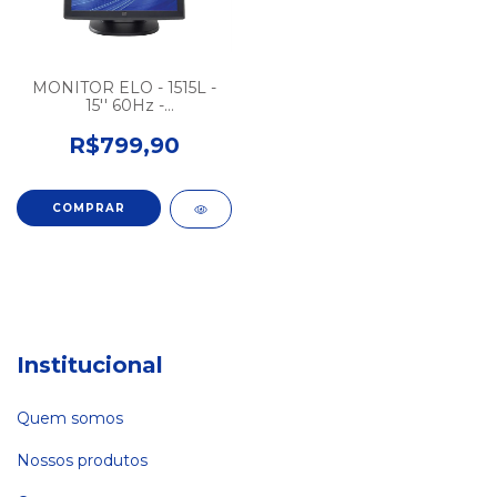
MONITOR ELO - 1515L -
15'' 60Hz -
TOUCHSCREEN -
VGA/USB-B - SEMINOVO
R$799,90
Institucional
Quem somos
Nossos produtos