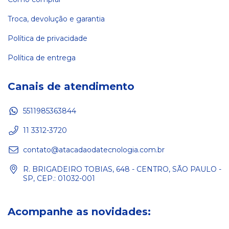
Troca, devolução e garantia
Política de privacidade
Política de entrega
Canais de atendimento
5511985363844
11 3312-3720
contato@atacadaodatecnologia.com.br
R. BRIGADEIRO TOBIAS, 648 - CENTRO, SÃO PAULO -
SP, CEP.: 01032-001
Acompanhe as novidades: