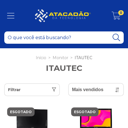
0
Início
>
Monitor
>
ITAUTEC
ITAUTEC
Filtrar
ESGOTADO
ESGOTADO