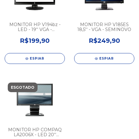
MONITOR HP V194bz -
MONITOR HP V185ES
LED - 19'' VGA -
18,5'' - VGA - SEMINOVO
SEMINOVO
R$199,90
R$249,90
ESPIAR
ESPIAR
ESGOTADO
MONITOR HP COMPAQ
LA2006X - LED 20''