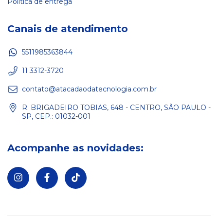
Política de entrega
Canais de atendimento
5511985363844
11 3312-3720
contato@atacadaodatecnologia.com.br
R. BRIGADEIRO TOBIAS, 648 - CENTRO, SÃO PAULO -
SP, CEP.: 01032-001
Acompanhe as novidades: