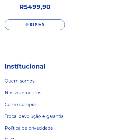
VGA/DVI/DP -
SEMINOVO
R$499,90
ESPIAR
Institucional
Quem somos
Nossos produtos
Como comprar
Troca, devolução e garantia
Política de privacidade