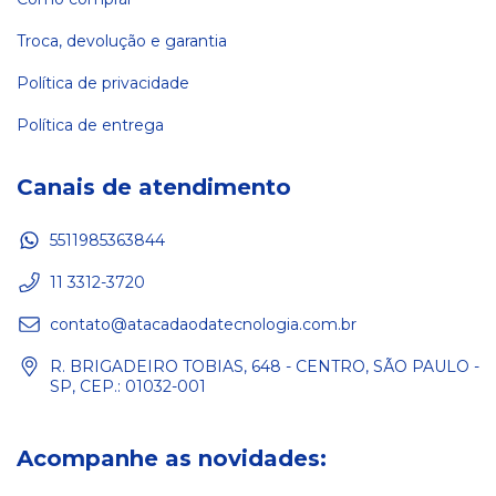
Troca, devolução e garantia
Política de privacidade
Política de entrega
Canais de atendimento
5511985363844
11 3312-3720
contato@atacadaodatecnologia.com.br
R. BRIGADEIRO TOBIAS, 648 - CENTRO, SÃO PAULO -
SP, CEP.: 01032-001
Acompanhe as novidades: