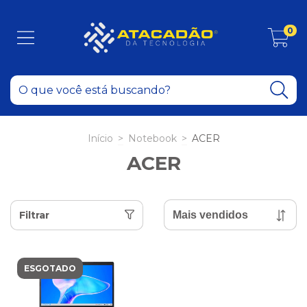
0
Início
>
Notebook
>
ACER
ACER
Filtrar
ESGOTADO