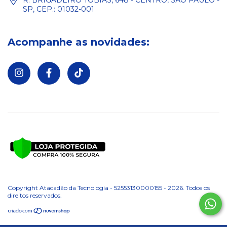
R. BRIGADEIRO TOBIAS, 648 - CENTRO, SÃO PAULO -
SP, CEP.: 01032-001
Acompanhe as novidades:
Copyright Atacadão da Tecnologia - 52553130000155 - 2026. Todos os
direitos reservados.