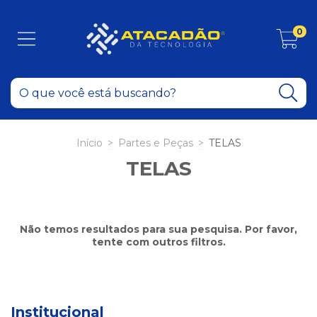
0
Início
>
Partes e Peças
>
TELAS
TELAS
Não temos resultados para sua pesquisa. Por favor,
tente com outros filtros.
Institucional