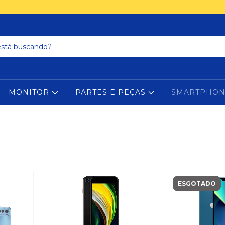
MONITOR
PARTES E PEÇAS
SMARTPHO
ESGOTADO