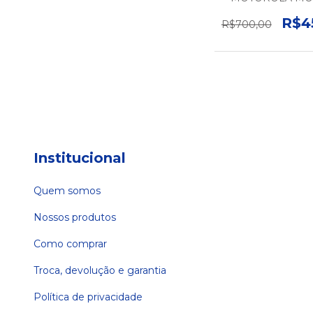
PLAY - 64GB-4G
SEMINOV
R$4
R$700,00
Institucional
Quem somos
Nossos produtos
Como comprar
Troca, devolução e garantia
Política de privacidade