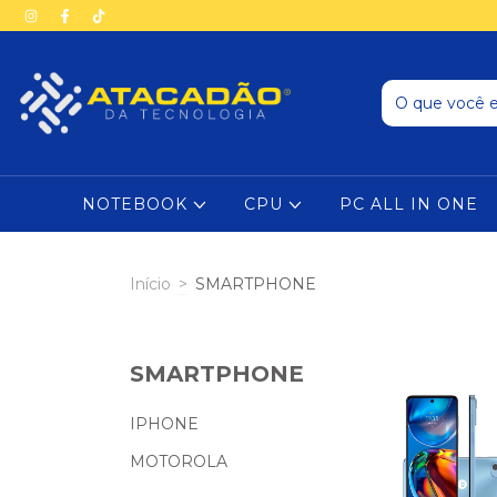
NOTEBOOK
CPU
PC ALL IN ONE
Início
>
SMARTPHONE
SMARTPHONE
IPHONE
MOTOROLA