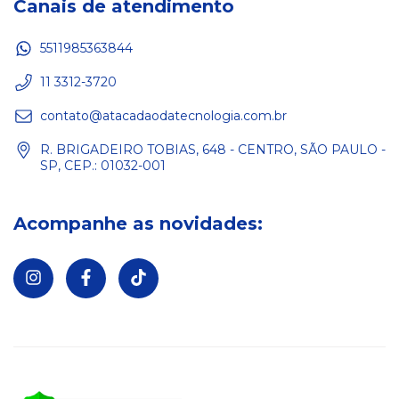
Canais de atendimento
5511985363844
11 3312-3720
contato@atacadaodatecnologia.com.br
R. BRIGADEIRO TOBIAS, 648 - CENTRO, SÃO PAULO -
SP, CEP.: 01032-001
Acompanhe as novidades: