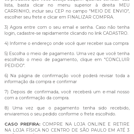
lista, basta clicar no menu superior à direita MEU
CARRINHO, incluir seu CEP no campo "MEIO DE ENVIO",
escolher seu frete e clicar em FINALIZAR COMPRA.
3) Agora entre com o seu email e senha. Caso não tenha
login, cadastre-se rapidamente clicando no link CADASTRO.
4) Informe o endereço onde você quer receber sua compra
5) Escolha o meio de pagamento. Uma vez que você tenha
escolhido o meio de pagamento, clique em "CONCLUIR
PEDIDO".
6) Na página de confirmação você poderá revisar toda a
informação da compra e confirmar
7) Depois de confirmada, você receberá um e-mail nosso
com a confirmação da compra.
8) Uma vez que o pagamento tenha sido recebido,
enviaremos o seu pedido conforme o frete escolhido.
CASO PREFIRA:
COMPRE NA LOJA ONLINE E RETIRE
NA LOJA FÍSICA NO CENTRO DE SÃO PAULO EM ATÉ 3