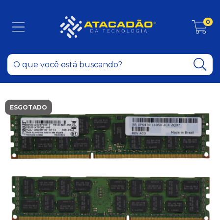
0
ESGOTADO