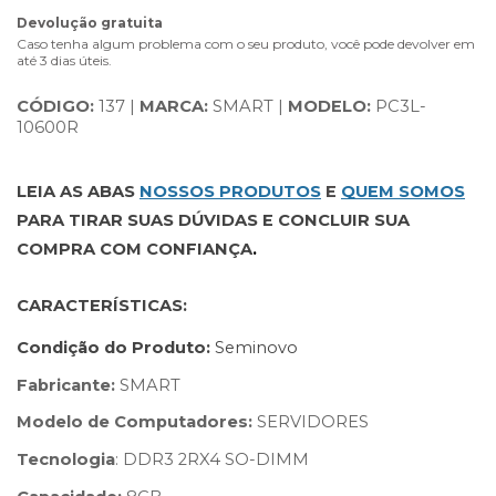
Devolução gratuita
Caso tenha algum problema com o seu produto, você pode devolver em
até 3 dias úteis.
CÓDIGO:
 137 | 
MARCA:
 SMART | 
MODELO: 
PC3L-
10600R
LEIA AS ABAS
NOSSOS PRODUTOS
E
QUEM SOMOS
PARA TIRAR SUAS DÚVIDAS E CONCLUIR SUA 
COMPRA COM CONFIANÇA
. 
CARACTERÍSTICAS:
Condição do Produto: 
Seminovo
Fabricante:
 SMART
Modelo de Computadores:
 SERVIDORES
Tecnologia
: DDR3 2RX4 SO-DIMM