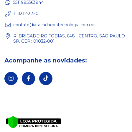
5511985363844
11 3312-3720
contato@atacadaodatecnologia.com.br
R. BRIGADEIRO TOBIAS, 648 - CENTRO, SÃO PAULO -
SP, CEP.: 01032-001
Acompanhe as novidades: