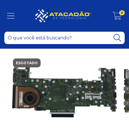
0
ESGOTADO