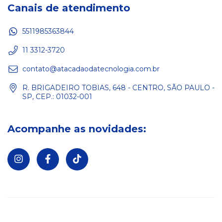
Canais de atendimento
5511985363844
11 3312-3720
contato@atacadaodatecnologia.com.br
R. BRIGADEIRO TOBIAS, 648 - CENTRO, SÃO PAULO -
SP, CEP.: 01032-001
Acompanhe as novidades: