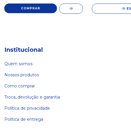
E
Institucional
Quem somos
Nossos produtos
Como comprar
Troca, devolução e garantia
Política de privacidade
Política de entrega