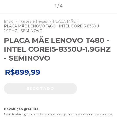
1
/
4
Início
>
Partes e Peças
>
PLACA MÃE
>
PLACA MÃE LENOVO T480 - INTEL COREI5-8350U-
1.9GHZ - SEMINOVO
PLACA MÃE LENOVO T480 -
INTEL COREI5-8350U-1.9GHZ
- SEMINOVO
R$899,99
Devolução gratuita
Caso tenha algum problema com o seu produto, você pode devolver em